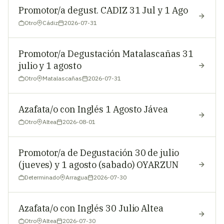
Promotor/a degust. CADIZ 31 Jul y 1 Ago
Otro
Cádiz
2026-07-31
Promotor/a Degustación Matalascañas 31
julio y 1 agosto
Otro
Matalascañas
2026-07-31
Azafata/o con Inglés 1 Agosto Jávea
Otro
Altea
2026-08-01
Promotor/a de Degustación 30 de julio
(jueves) y 1 agosto (sabado) OYARZUN
Determinado
Arragua
2026-07-30
Azafata/o con Inglés 30 Julio Altea
Otro
Altea
2026-07-30