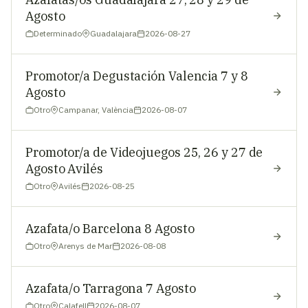
Agosto
Determinado
Guadalajara
2026-08-27
Promotor/a Degustación Valencia 7 y 8
Agosto
Otro
Campanar, València
2026-08-07
Promotor/a de Videojuegos 25, 26 y 27 de
Agosto Avilés
Otro
Avilés
2026-08-25
Azafata/o Barcelona 8 Agosto
Otro
Arenys de Mar
2026-08-08
Azafata/o Tarragona 7 Agosto
Otro
Calafell
2026-08-07