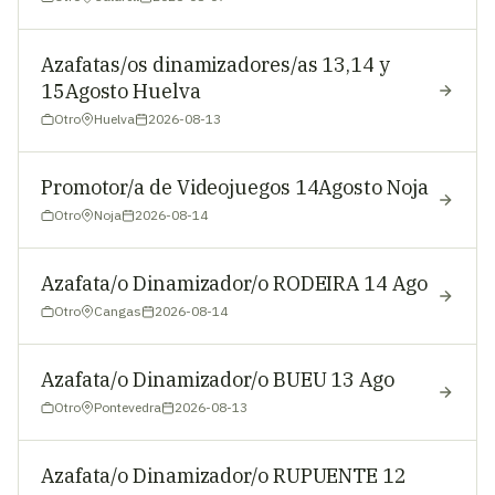
Azafatas/os dinamizadores/as 13,14 y
15Agosto Huelva
Otro
Huelva
2026-08-13
Promotor/a de Videojuegos 14Agosto Noja
Otro
Noja
2026-08-14
Azafata/o Dinamizador/o RODEIRA 14 Ago
Otro
Cangas
2026-08-14
Azafata/o Dinamizador/o BUEU 13 Ago
Otro
Pontevedra
2026-08-13
Azafata/o Dinamizador/o RUPUENTE 12