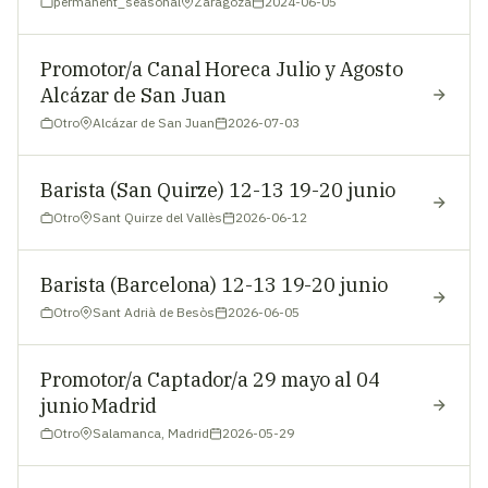
permanent_seasonal
Zaragoza
2024-06-05
Promotor/a Canal Horeca Julio y Agosto
Alcázar de San Juan
Otro
Alcázar de San Juan
2026-07-03
Barista (San Quirze) 12-13 19-20 junio
Otro
Sant Quirze del Vallès
2026-06-12
Barista (Barcelona) 12-13 19-20 junio
Otro
Sant Adrià de Besòs
2026-06-05
Promotor/a Captador/a 29 mayo al 04
junio Madrid
Otro
Salamanca, Madrid
2026-05-29