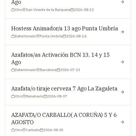
Ago
Otro
San Vicente de la Barquera
2026-08-12
Hostess Animador/a 13 ago Punta Umbría
Determinado
Punta Umbría
2026-08-14
Azafatos/as Activación BCN 13, 14 y 15
Ago
Determinado
Barcelona
2026-07-23
Azafata/o tiraje cerveza 7 Ago La Zagaleta
Otro
Benahavís
2026-08-07
AZAFATA/O CARBALLO( A CORUÑA) 5 Y 6
AGOSTO
Otro
Carballo
2026-08-05