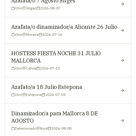
Azafata/o 7 Agosto Sitges
Otro
Sitges
2026-08-07
Azafata/o dinamizador/a Alicante 26 Julio
Otro
Moraira
2026-07-26
HOSTESS FIESTA NOCHE 31 JULIO
MALLORCA
Otro
Calvià
2026-07-10
Azafato/a 18 Julio Estepona
Otro
Estepona
2026-07-18
Dinamizador/a para Mallorca 8 DE
AGOSTO
Determinado
Nord
2026-08-08