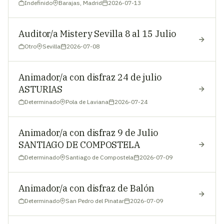
Indefinido
Barajas, Madrid
2026-07-13
Auditor/a Mistery Sevilla 8 al 15 Julio
Otro
Sevilla
2026-07-08
Animador/a con disfraz 24 de julio
ASTURIAS
Determinado
Pola de Laviana
2026-07-24
Animador/a con disfraz 9 de Julio
SANTIAGO DE COMPOSTELA
Determinado
Santiago de Compostela
2026-07-09
Animador/a con disfraz de Balón
Determinado
San Pedro del Pinatar
2026-07-09