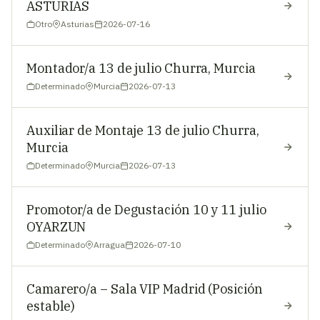
ASTURIAS
Otro
Asturias
2026-07-16
Montador/a 13 de julio Churra, Murcia
Determinado
Murcia
2026-07-13
Auxiliar de Montaje 13 de julio Churra,
Murcia
Determinado
Murcia
2026-07-13
Promotor/a de Degustación 10 y 11 julio
OYARZUN
Determinado
Arragua
2026-07-10
Camarero/a – Sala VIP Madrid (Posición
estable)