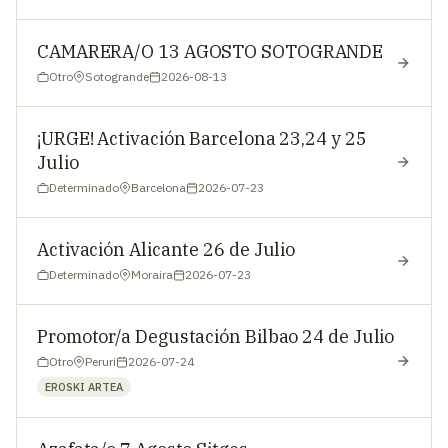
CAMARERA/O 13 AGOSTO SOTOGRANDE
Otro
Sotogrande
2026-08-13
¡URGE! Activación Barcelona 23,24 y 25
Julio
Determinado
Barcelona
2026-07-23
Activación Alicante 26 de Julio
Determinado
Moraira
2026-07-23
Promotor/a Degustación Bilbao 24 de Julio
Otro
Peruri
2026-07-24
EROSKI ARTEA