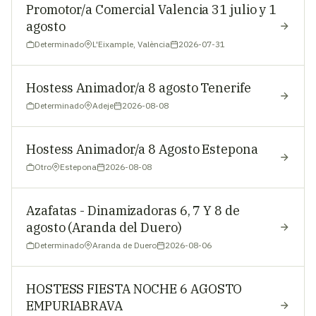
Promotor/a Comercial Valencia 31 julio y 1
agosto
Determinado
L'Eixample, València
2026-07-31
Hostess Animador/a 8 agosto Tenerife
Determinado
Adeje
2026-08-08
Hostess Animador/a 8 Agosto Estepona
Otro
Estepona
2026-08-08
Azafatas - Dinamizadoras 6, 7 Y 8 de
agosto (Aranda del Duero)
Determinado
Aranda de Duero
2026-08-06
HOSTESS FIESTA NOCHE 6 AGOSTO
EMPURIABRAVA