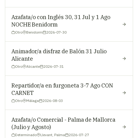
Azafata/o con Inglés 30, 31 Jul y 1 Ago
NOCHE Benidorm
Otro
Benidorm
2026-07-30
Animador/a disfraz de Balón 31 Julio
Alicante
Otro
Alicante
2026-07-31
Repartidor/a en furgoneta 3-7 Ago CON
CARNET
Otro
Málaga
2026-08-03
Azafata/o Comercial - Palma de Mallorca
(Julio y Agosto)
Determinado
Llevant, Palma
2026-07-27