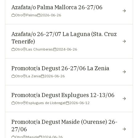
Azafata/o Palma Mallorca 26-27/06
Otro
Palma
2026-06-26
Azafata/o 26-27/07 La Laguna (Sta. Cruz
Tenerife)
Otro
Las Chumberas
2024-06-26
Promotor/a Degust 26-27/06 La Zenia
Otro
La Zenia
2026-06-26
Promotor/a Degust Esplugues 12-13/06
Otro
Esplugues de Llobregat
2026-06-12
Promotor/a Degust Maside (Ourense) 26-
27/06
Otro
Maside
2024-06-26