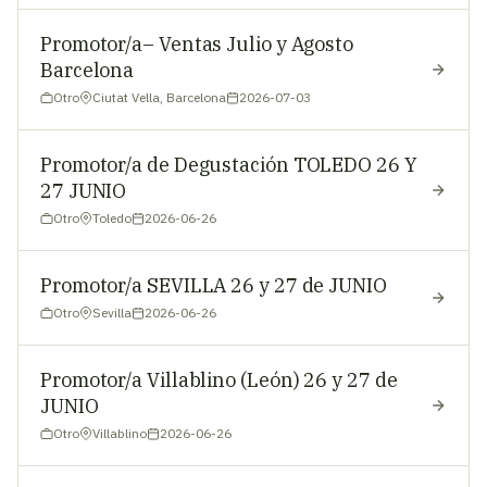
Promotor/a– Ventas Julio y Agosto
Barcelona
Otro
Ciutat Vella, Barcelona
2026-07-03
Promotor/a de Degustación TOLEDO 26 Y
27 JUNIO
Otro
Toledo
2026-06-26
Promotor/a SEVILLA 26 y 27 de JUNIO
Otro
Sevilla
2026-06-26
Promotor/a Villablino (León) 26 y 27 de
JUNIO
Otro
Villablino
2026-06-26