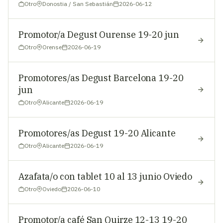
Otro
Donostia / San Sebastián
2026-06-12
Promotor/a Degust Ourense 19-20 jun
Otro
Orense
2026-06-19
Promotores/as Degust Barcelona 19-20
jun
Otro
Alicante
2026-06-19
Promotores/as Degust 19-20 Alicante
Otro
Alicante
2026-06-19
Azafata/o con tablet 10 al 13 junio Oviedo
Otro
Oviedo
2026-06-10
Promotor/a café San Quirze 12-13 19-20