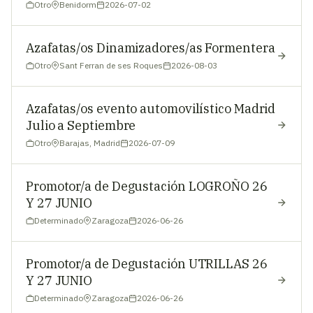
Otro
Benidorm
2026-07-02
Azafatas/os Dinamizadores/as Formentera
Otro
Sant Ferran de ses Roques
2026-08-03
Azafatas/os evento automovilístico Madrid
Julio a Septiembre
Otro
Barajas, Madrid
2026-07-09
Promotor/a de Degustación LOGROÑO 26
Y 27 JUNIO
Determinado
Zaragoza
2026-06-26
Promotor/a de Degustación UTRILLAS 26
Y 27 JUNIO
Determinado
Zaragoza
2026-06-26