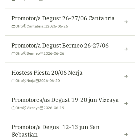
Promotor/a Degust 26-27/06 Cantabria
Otro
Cantabria
2026-06-26
Promotor/a Degust Bermeo 26-27/06
Otro
Bermeo
2026-06-26
Hostess Fiesta 20/06 Nerja
Otro
Nerja
2026-06-20
Promotores/as Degust 19-20 jun Vizcaya
Otro
Vizcaya
2026-06-19
Promotor/a Degust 12-13 jun San
Sebastian