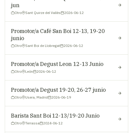
jun
Otro
Sant Quirze del Vallès
2026-06-12
Promotor/a Café San Boi 12-13, 19-20
junio
Otro
Sant Boi de Llobregat
2026-06-12
Promotor/a Degust Leon 12-13 Junio
Otro
León
2026-06-12
Promotor/a Degust 19-20, 26-27 junio
Otro
Usera, Madrid
2026-06-19
Barista Sant Boi 12-13/19-20 Junio
Otro
Terrassa
2024-06-12