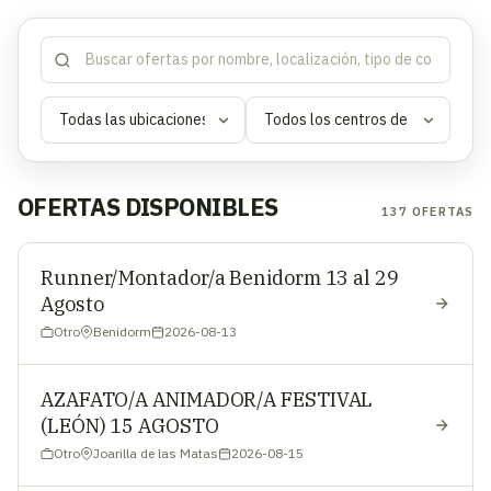
OFERTAS DISPONIBLES
137
OFERTAS
Runner/Montador/a Benidorm 13 al 29
Agosto
Otro
Benidorm
2026-08-13
AZAFATO/A ANIMADOR/A FESTIVAL
(LEÓN) 15 AGOSTO
Otro
Joarilla de las Matas
2026-08-15