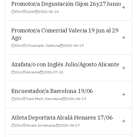
Promotor/a Degustación Gijon 26y27Junio
Otro
Gijón
2026-06-26
Promotor/a Comercial Valecia 19 jun al 29
Ago
Otro
L'Eixample, València
2026-06-19
Azafata/o con Inglés Julio/Agosto Alicante
Otro
Alicante
2026-07-02
Encuestador/a Barcelona 19/06
Otro
Sant Martí, Barcelona
2026-06-19
Atleta Deportista Alcalá Henares 17/06
Otro
Alcalá de Henares
2026-06-17