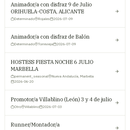
Animador/a con disfraz 9 de Julio
ORIHUELA-COSTA, ALICANTE
Determinado
Rojales
2026-07-09
Animador/a con disfraz de Balón
Determinado
Torrevieja
2026-07-09
HOSTESS FIESTA NOCHE 6 JULIO
MARBELLA
permanent_seasonal
Nueva Andalucía, Marbella
2026-06-20
Promotor/a Villablino (León) 3 y 4 de julio
Otro
Villablino
2026-07-03
Runner/Montador/a