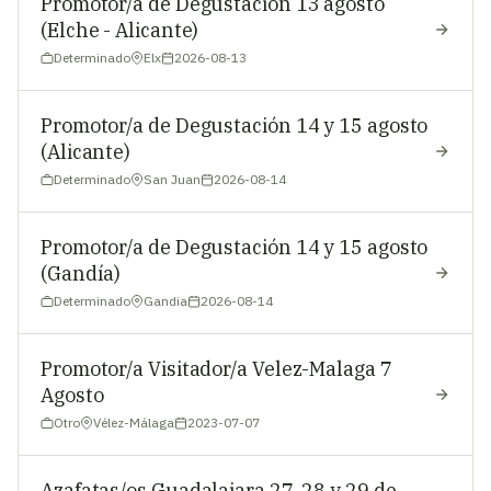
Promotor/a de Degustación 13 agosto
(Elche - Alicante)
Determinado
Elx
2026-08-13
Promotor/a de Degustación 14 y 15 agosto
(Alicante)
Determinado
San Juan
2026-08-14
Promotor/a de Degustación 14 y 15 agosto
(Gandía)
Determinado
Gandia
2026-08-14
Promotor/a Visitador/a Velez-Malaga 7
Agosto
Otro
Vélez-Málaga
2023-07-07
Azafatas/os Guadalajara 27, 28 y 29 de