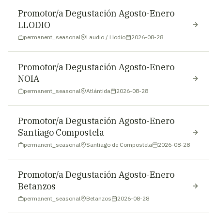
Promotor/a Degustación Agosto-Enero
LLODIO
permanent_seasonal
Laudio / Llodio
2026-08-28
Promotor/a Degustación Agosto-Enero
NOIA
permanent_seasonal
Atlántida
2026-08-28
Promotor/a Degustación Agosto-Enero
Santiago Compostela
permanent_seasonal
Santiago de Compostela
2026-08-28
Promotor/a Degustación Agosto-Enero
Betanzos
permanent_seasonal
Betanzos
2026-08-28