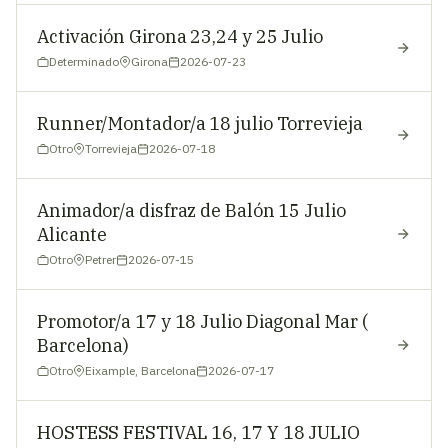
Activación Girona 23,24 y 25 Julio
Determinado
Girona
2026-07-23
Runner/Montador/a 18 julio Torrevieja
Otro
Torrevieja
2026-07-18
Animador/a disfraz de Balón 15 Julio
Alicante
Otro
Petrer
2026-07-15
Promotor/a 17 y 18 Julio Diagonal Mar (
Barcelona)
Otro
Eixample, Barcelona
2026-07-17
HOSTESS FESTIVAL 16, 17 Y 18 JULIO