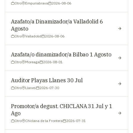
Otro
Empuriabrava
2026-08-06
Azafato/a Dinamizador/a Valladolid 6
Agosto
Otro
Valladolid
2026-08-06
Azafata/o dinamizador/a Bilbao 1 Agosto
Otro
Moreaga
2026-08-01
Auditor Playas Llanes 30 Jul
Otro
Llanes
2026-07-30
Promotor/a degust. CHICLANA 31 Jul y 1
Ago
Otro
Chiclana de la Frontera
2026-07-31